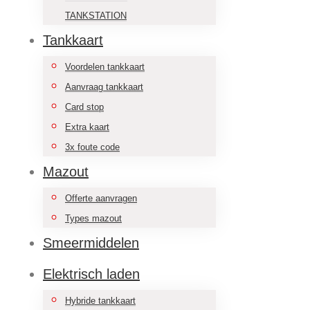
TANKSTATION
Tankkaart
Voordelen tankkaart
Aanvraag tankkaart
Card stop
Extra kaart
3x foute code
Mazout
Offerte aanvragen
Types mazout
Smeermiddelen
Elektrisch laden
Hybride tankkaart