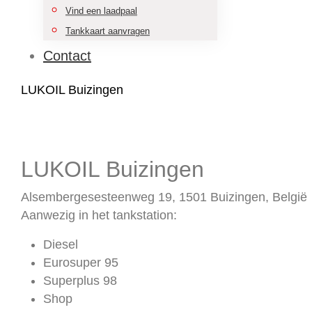
Vind een laadpaal
Tankkaart aanvragen
Contact
LUKOIL Buizingen
Home
LUKOIL Buizingen
LUKOIL Buizingen
Alsembergesesteenweg 19, 1501 Buizingen, België
Aanwezig in het tankstation:
Diesel
Eurosuper 95
Superplus 98
Shop