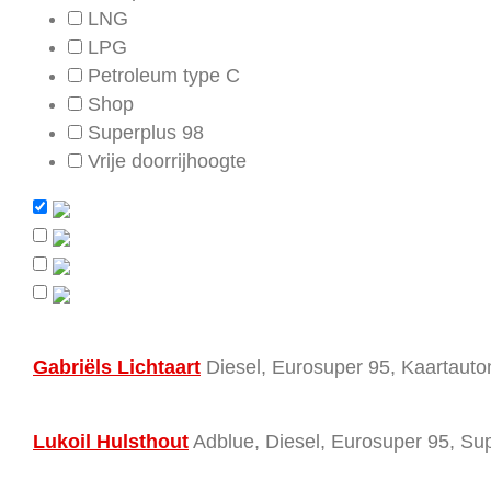
LNG
LPG
Petroleum type C
Shop
Superplus 98
Vrije doorrijhoogte
Gabriëls Lichtaart
Diesel, Eurosuper 95, Kaartaut
Lukoil Hulsthout
Adblue, Diesel, Eurosuper 95, Su