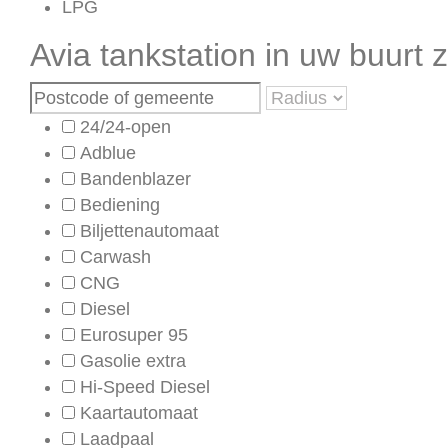
LPG
Avia tankstation in uw buurt
24/24-open
Adblue
Bandenblazer
Bediening
Biljettenautomaat
Carwash
CNG
Diesel
Eurosuper 95
Gasolie extra
Hi-Speed Diesel
Kaartautomaat
Laadpaal