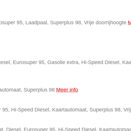
osuper 95, Laadpaal, Superplus 98, Vrije doorrijhoogte
M
iesel, Eurosuper 95, Gasolie extra, Hi-Speed Diesel, Ka
automaat, Superplus 98
Meer info
 95, Hi-Speed Diesel, Kaartautomaat, Superplus 98, Vrij
t, Diesel, Eurosuper 95, Hi-Speed Diesel, Kaartautomaat