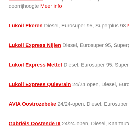
doorrijhoogte
Meer info
Lukoil Ekeren
Diesel, Eurosuper 95, Superplus 98
Lukoil Express Nijlen
Diesel, Eurosuper 95, Super
Lukoil Express Mettet
Diesel, Eurosuper 95, Super
Lukoil Express Quievrain
24/24-open, Diesel, Eur
AVIA Oostrozebeke
24/24-open, Diesel, Eurosuper 
Gabriëls Oostende III
24/24-open, Diesel, Kaartaut