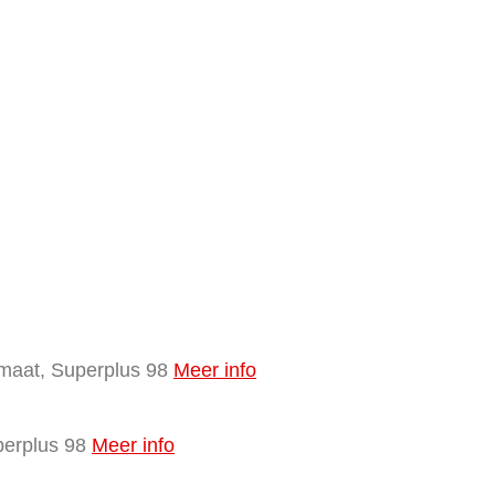
omaat, Superplus 98
Meer info
perplus 98
Meer info